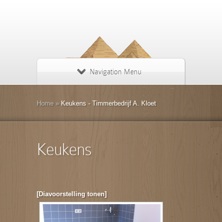
Navigation Menu
Home
»
Keukens - Timmerbedrijf A. Kloet
Keukens
[Diavoorstelling tonen]