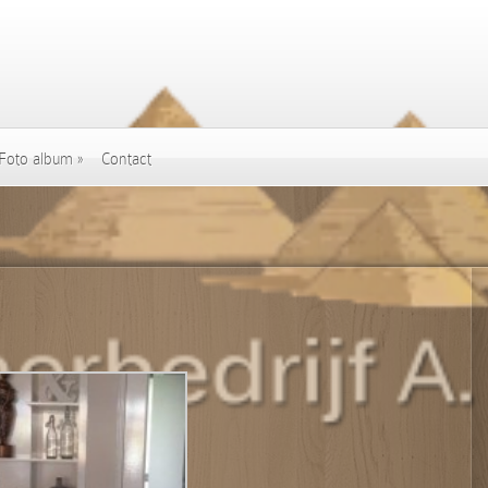
Foto album
»
Contact